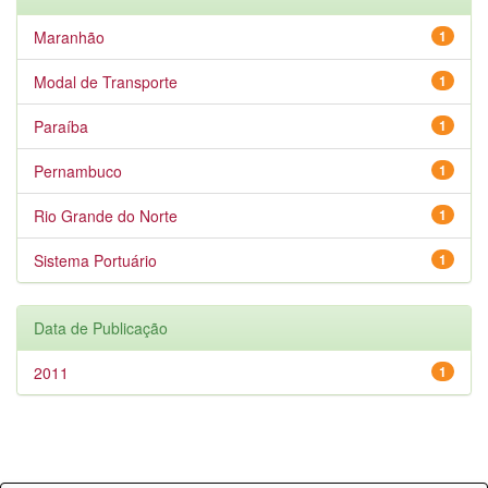
Maranhão
1
Modal de Transporte
1
Paraíba
1
Pernambuco
1
Rio Grande do Norte
1
Sistema Portuário
1
Data de Publicação
2011
1