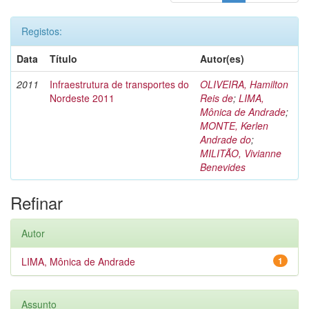
Registos:
Data
Título
Autor(es)
2011
Infraestrutura de transportes do
OLIVEIRA, Hamilton
Nordeste 2011
Reis de
;
LIMA,
Mônica de Andrade
;
MONTE, Kerlen
Andrade do
;
MILITÃO, Vivianne
Benevides
Refinar
Autor
LIMA, Mônica de Andrade
1
Assunto