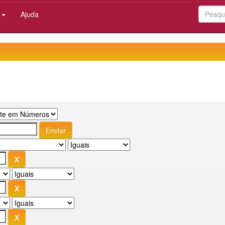
:
Ajuda