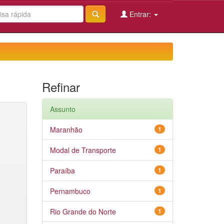
Entrar:
Refinar
Assunto
Maranhão
1
Modal de Transporte
1
Paraíba
1
Pernambuco
1
Rio Grande do Norte
1