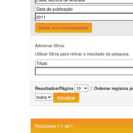
Iniciar uma nova pesquisa
Adicionar filtros:
Utilizar filtros para refinar o resultado da pesquisa.
Resultados/Página
|
Ordenar registos p
Resultados 1-1 de 1.