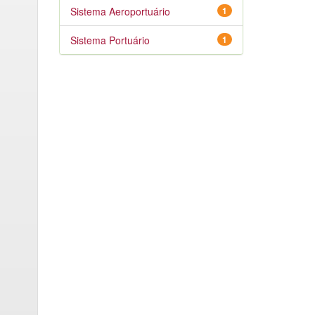
Sistema Aeroportuário
1
Sistema Portuário
1