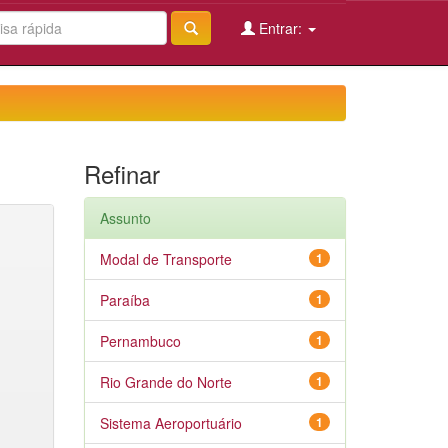
Entrar:
Refinar
Assunto
Modal de Transporte
1
Paraíba
1
Pernambuco
1
Rio Grande do Norte
1
Sistema Aeroportuário
1