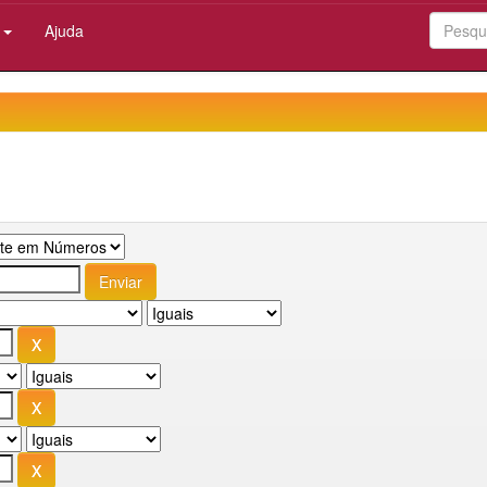
:
Ajuda