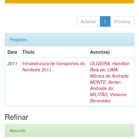
Anterior
1
Próxima
Registos:
Data
Título
Autor(es)
2011
Infraestrutura de transportes do
OLIVEIRA, Hamilton
Nordeste 2011
Reis de
;
LIMA,
Mônica de Andrade
;
MONTE, Kerlen
Andrade do
;
MILITÃO, Vivianne
Benevides
Refinar
Assunto