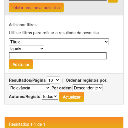
Iniciar uma nova pesquisa
Adicionar filtros:
Utilizar filtros para refinar o resultado da pesquisa.
Resultados/Página
|
Ordenar registos por:
Por ordem
Autores/Registo
Resultados 1-1 de 1.