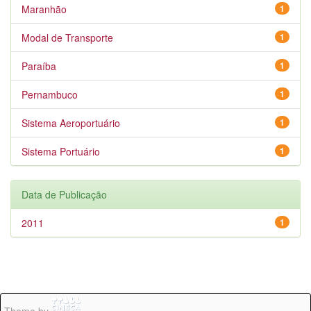
Maranhão
1
Modal de Transporte
1
Paraíba
1
Pernambuco
1
Sistema Aeroportuário
1
Sistema Portuário
1
Data de Publicação
2011
1