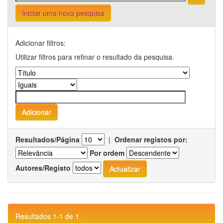
Iniciar uma nova pesquisa
Adicionar filtros:
Utilizar filtros para refinar o resultado da pesquisa.
Resultados/Página
|
Ordenar registos por:
Por ordem
Autores/Registo
Resultados 1-1 de 1.