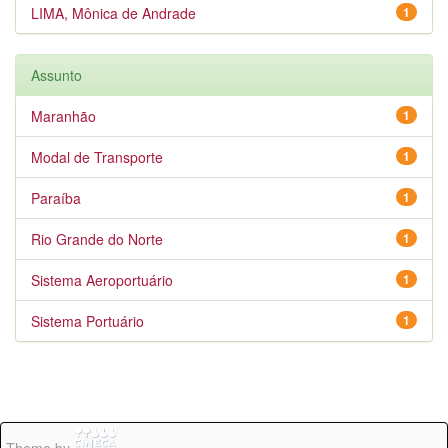
LIMA, Mônica de Andrade
1
Assunto
Maranhão
1
Modal de Transporte
1
Paraíba
1
Rio Grande do Norte
1
Sistema Aeroportuário
1
Sistema Portuário
1