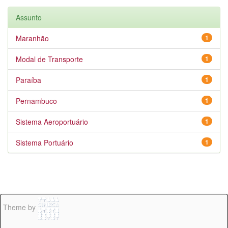
Assunto
Maranhão
1
Modal de Transporte
1
Paraíba
1
Pernambuco
1
Sistema Aeroportuário
1
Sistema Portuário
1
Theme by