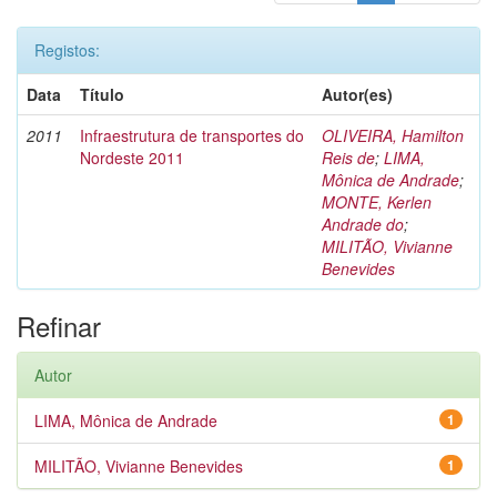
Registos:
Data
Título
Autor(es)
2011
Infraestrutura de transportes do
OLIVEIRA, Hamilton
Nordeste 2011
Reis de
;
LIMA,
Mônica de Andrade
;
MONTE, Kerlen
Andrade do
;
MILITÃO, Vivianne
Benevides
Refinar
Autor
LIMA, Mônica de Andrade
1
MILITÃO, Vivianne Benevides
1