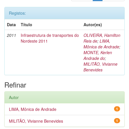
Registos:
Data
Título
Autor(es)
2011
Infraestrutura de transportes do
OLIVEIRA, Hamilton
Nordeste 2011
Reis de
;
LIMA,
Mônica de Andrade
;
MONTE, Kerlen
Andrade do
;
MILITÃO, Vivianne
Benevides
Refinar
Autor
LIMA, Mônica de Andrade
1
MILITÃO, Vivianne Benevides
1