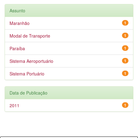
Assunto
Maranhão
1
Modal de Transporte
1
Paraíba
1
Sistema Aeroportuário
1
Sistema Portuário
1
Data de Publicação
2011
1