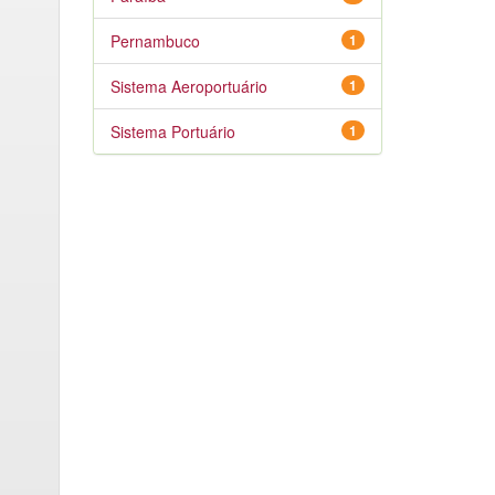
Pernambuco
1
Sistema Aeroportuário
1
Sistema Portuário
1