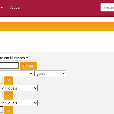
:
Ajuda