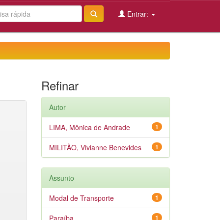
Entrar:
Refinar
Autor
LIMA, Mônica de Andrade
1
MILITÃO, Vivianne Benevides
1
Assunto
Modal de Transporte
1
Paraíba
1