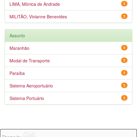
LIMA, Mônica de Andrade
1
MILITÃO, Vivianne Benevides
1
Assunto
Maranhão
1
Modal de Transporte
1
Paraíba
1
Sistema Aeroportuário
1
Sistema Portuário
1