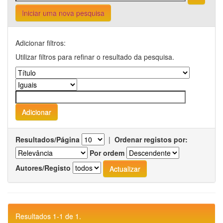
Iniciar uma nova pesquisa
Adicionar filtros:
Utilizar filtros para refinar o resultado da pesquisa.
Resultados/Página
|
Ordenar registos por:
Por ordem
Autores/Registo
Resultados 1-1 de 1.