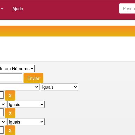
:
Ajuda