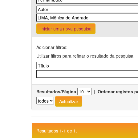
Iniciar uma nova pesquisa
Adicionar filtros:
Utilizar filtros para refinar o resultado da pesquisa.
Resultados/Página
|
Ordenar registos p
Resultados 1-1 de 1.