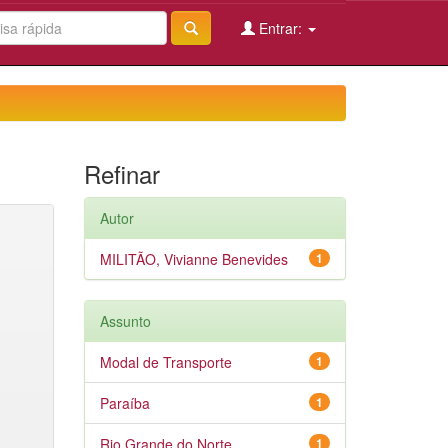
Entrar:
Refinar
Autor
MILITÃO, Vivianne Benevides
1
Assunto
Modal de Transporte
1
Paraíba
1
Rio Grande do Norte
1