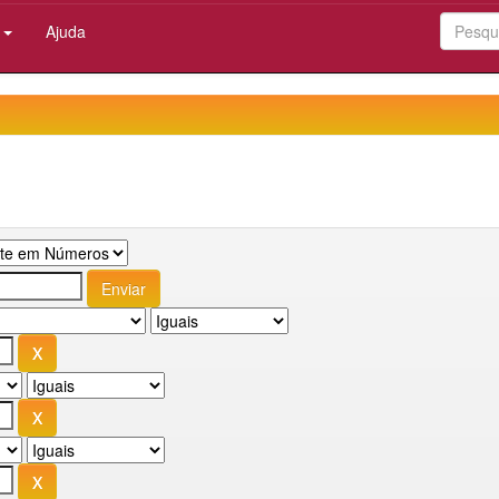
:
Ajuda