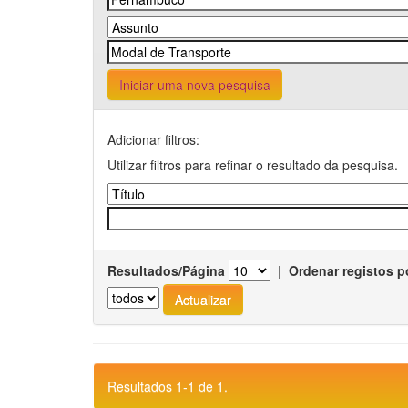
Iniciar uma nova pesquisa
Adicionar filtros:
Utilizar filtros para refinar o resultado da pesquisa.
Resultados/Página
|
Ordenar registos p
Resultados 1-1 de 1.