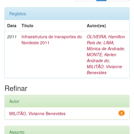
Registos:
Data
Título
Autor(es)
2011
Infraestrutura de transportes do
OLIVEIRA, Hamilton
Nordeste 2011
Reis de
;
LIMA,
Mônica de Andrade
;
MONTE, Kerlen
Andrade do
;
MILITÃO, Vivianne
Benevides
Refinar
Autor
MILITÃO, Vivianne Benevides
1
Assunto