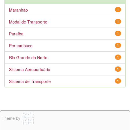
Maranhão
1
Modal de Transporte
1
Paraíba
1
Pernambuco
1
Rio Grande do Norte
1
Sistema Aeroportuário
1
Sistema de Transporte
1
Theme by