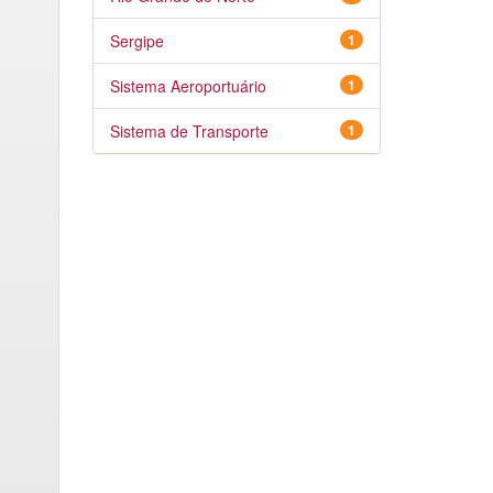
Sergipe
1
Sistema Aeroportuário
1
Sistema de Transporte
1