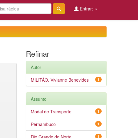
Entrar:
Refinar
Autor
MILITÃO, Vivianne Benevides
1
Assunto
Modal de Transporte
1
Pernambuco
1
Rio Grande do Norte
1