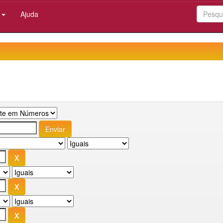
:
Ajuda