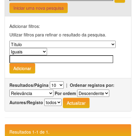
Iniciar uma nova pesquisa
Adicionar filtros:
Utilizar filtros para refinar o resultado da pesquisa.
Resultados/Página
|
Ordenar registos por:
Por ordem
Autores/Registo
Resultados 1-1 de 1.