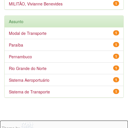
MILITÃO, Vivianne Benevides
1
Assunto
Modal de Transporte
1
Paraíba
1
Pernambuco
1
Rio Grande do Norte
1
Sistema Aeroportuário
1
Sistema de Transporte
1