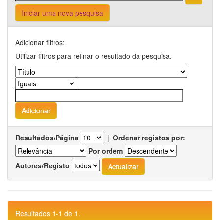
Iniciar uma nova pesquisa
Adicionar filtros:
Utilizar filtros para refinar o resultado da pesquisa.
Resultados/Página
|
Ordenar registos por:
Por ordem
Autores/Registo
Resultados 1-1 de 1.