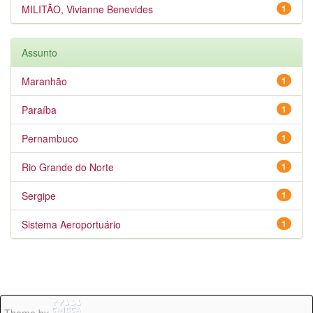
MILITÃO, Vivianne Benevides
1
Assunto
Maranhão
1
Paraíba
1
Pernambuco
1
Rio Grande do Norte
1
Sergipe
1
Sistema Aeroportuário
1