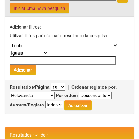
Iniciar uma nova pesquisa
Adicionar filtros:
Utilizar filtros para refinar o resultado da pesquisa.
Resultados/Página
|
Ordenar registos por:
Por ordem
Autores/Registo
Resultados 1-1 de 1.