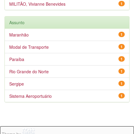
MILITÃO, Vivianne Benevides
1
Assunto
Maranhão
1
Modal de Transporte
1
Paraíba
1
Rio Grande do Norte
1
Sergipe
1
Sistema Aeroportuário
1