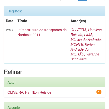
Registos:
Data
Título
Autor(es)
2011
Infraestrutura de transportes do
OLIVEIRA, Hamilton
Nordeste 2011
Reis de
;
LIMA,
Mônica de Andrade
;
MONTE, Kerlen
Andrade do
;
MILITÃO, Vivianne
Benevides
Refinar
Autor
OLIVEIRA, Hamilton Reis de
1
Assunto