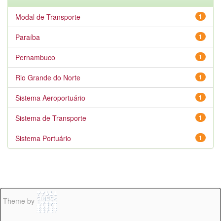
Modal de Transporte
1
Paraíba
1
Pernambuco
1
Rio Grande do Norte
1
Sistema Aeroportuário
1
Sistema de Transporte
1
Sistema Portuário
1
Theme by