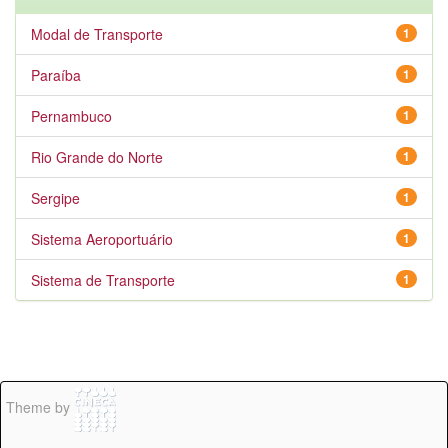
Modal de Transporte
1
Paraíba
1
Pernambuco
1
Rio Grande do Norte
1
Sergipe
1
Sistema Aeroportuário
1
Sistema de Transporte
1
Theme by