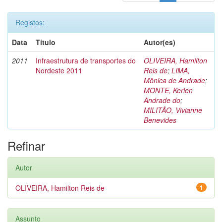
Registos:
Data
Título
Autor(es)
2011
Infraestrutura de transportes do
OLIVEIRA, Hamilton
Nordeste 2011
Reis de
;
LIMA,
Mônica de Andrade
;
MONTE, Kerlen
Andrade do
;
MILITÃO, Vivianne
Benevides
Refinar
Autor
OLIVEIRA, Hamilton Reis de
1
Assunto