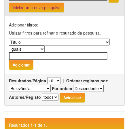
Iniciar uma nova pesquisa
Adicionar filtros:
Utilizar filtros para refinar o resultado da pesquisa.
Resultados/Página
|
Ordenar registos por:
Por ordem
Autores/Registo
Resultados 1-1 de 1.