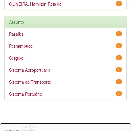
OLIVEIRA, Hamilton Reis de
1
Assunto
Paraíba
1
Pernambuco
1
Sergipe
1
Sistema Aeroportuário
1
Sistema de Transporte
1
Sistema Portuário
1