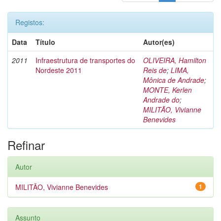
Registos:
Data
Título
Autor(es)
2011
Infraestrutura de transportes do
OLIVEIRA, Hamilton
Nordeste 2011
Reis de
;
LIMA,
Mônica de Andrade
;
MONTE, Kerlen
Andrade do
;
MILITÃO, Vivianne
Benevides
Refinar
Autor
MILITÃO, Vivianne Benevides
1
Assunto