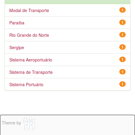
Modal de Transporte
1
Paraíba
1
Rio Grande do Norte
1
Sergipe
1
Sistema Aeroportuário
1
Sistema de Transporte
1
Sistema Portuário
1
Theme by