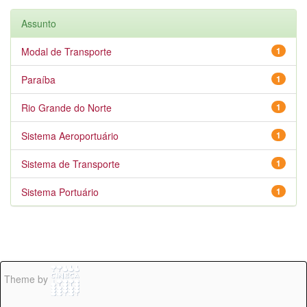
Assunto
Modal de Transporte
1
Paraíba
1
Rio Grande do Norte
1
Sistema Aeroportuário
1
Sistema de Transporte
1
Sistema Portuário
1
Theme by