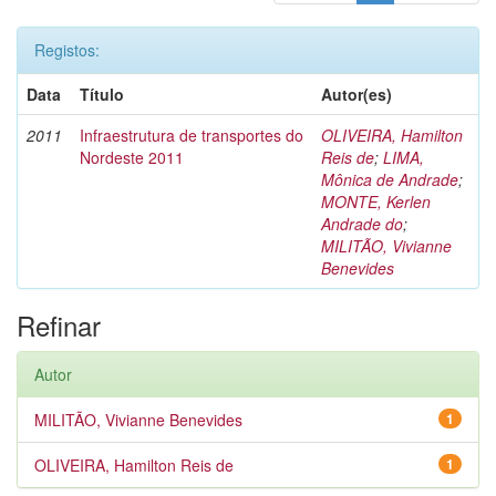
Registos:
Data
Título
Autor(es)
2011
Infraestrutura de transportes do
OLIVEIRA, Hamilton
Nordeste 2011
Reis de
;
LIMA,
Mônica de Andrade
;
MONTE, Kerlen
Andrade do
;
MILITÃO, Vivianne
Benevides
Refinar
Autor
MILITÃO, Vivianne Benevides
1
OLIVEIRA, Hamilton Reis de
1