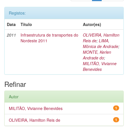
Registos:
Data
Título
Autor(es)
2011
Infraestrutura de transportes do
OLIVEIRA, Hamilton
Nordeste 2011
Reis de
;
LIMA,
Mônica de Andrade
;
MONTE, Kerlen
Andrade do
;
MILITÃO, Vivianne
Benevides
Refinar
Autor
MILITÃO, Vivianne Benevides
1
OLIVEIRA, Hamilton Reis de
1