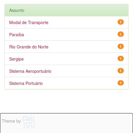
Assunto
Modal de Transporte
1
Paraíba
1
Rio Grande do Norte
1
Sergipe
1
Sistema Aeroportuário
1
Sistema Portuário
1
Theme by