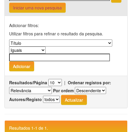
Iniciar uma nova pesquisa
Adicionar filtros:
Utilizar filtros para refinar o resultado da pesquisa.
Resultados/Página
|
Ordenar registos por:
Por ordem
Autores/Registo
Resultados 1-1 de 1.