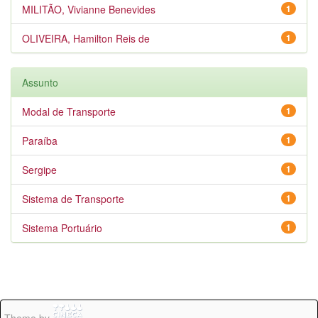
MILITÃO, Vivianne Benevides
1
OLIVEIRA, Hamilton Reis de
1
Assunto
Modal de Transporte
1
Paraíba
1
Sergipe
1
Sistema de Transporte
1
Sistema Portuário
1