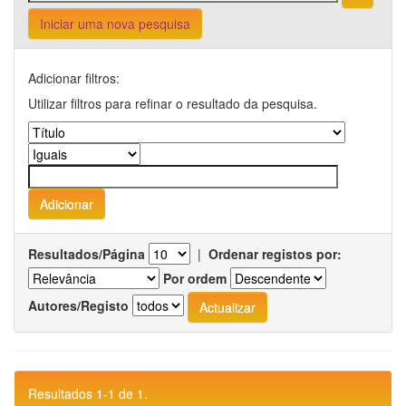
Iniciar uma nova pesquisa
Adicionar filtros:
Utilizar filtros para refinar o resultado da pesquisa.
Resultados/Página
|
Ordenar registos por:
Por ordem
Autores/Registo
Resultados 1-1 de 1.