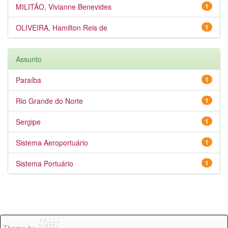
MILITÃO, Vivianne Benevides
1
OLIVEIRA, Hamilton Reis de
1
Assunto
Paraíba
1
Rio Grande do Norte
1
Sergipe
1
Sistema Aeroportuário
1
Sistema Portuário
1