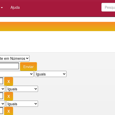
:
Ajuda