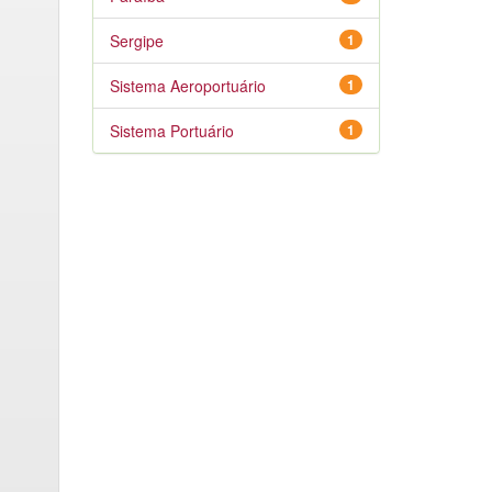
Sergipe
1
Sistema Aeroportuário
1
Sistema Portuário
1