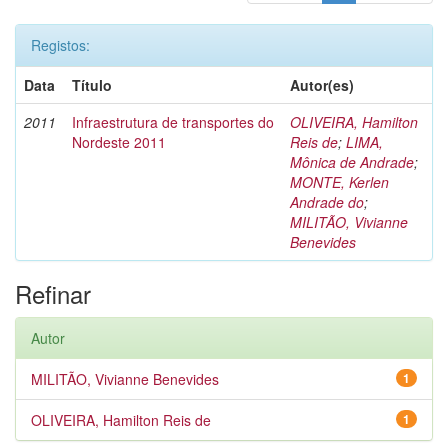
Registos:
Data
Título
Autor(es)
2011
Infraestrutura de transportes do
OLIVEIRA, Hamilton
Nordeste 2011
Reis de
;
LIMA,
Mônica de Andrade
;
MONTE, Kerlen
Andrade do
;
MILITÃO, Vivianne
Benevides
Refinar
Autor
MILITÃO, Vivianne Benevides
1
OLIVEIRA, Hamilton Reis de
1