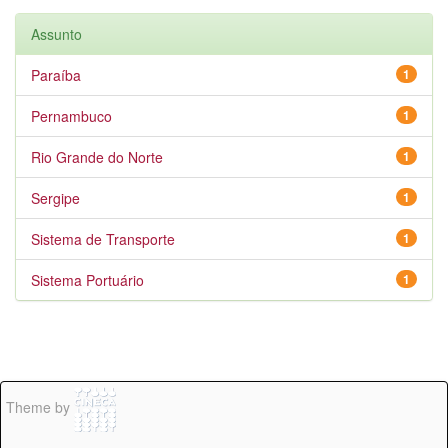
Assunto
Paraíba
1
Pernambuco
1
Rio Grande do Norte
1
Sergipe
1
Sistema de Transporte
1
Sistema Portuário
1
Theme by