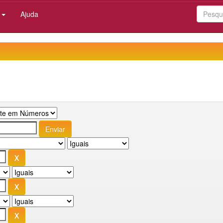
:
Ajuda