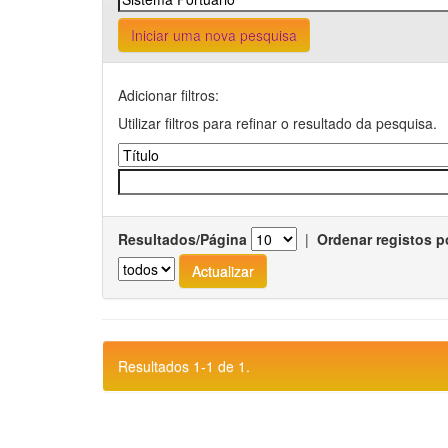
Iniciar uma nova pesquisa
Adicionar filtros:
Utilizar filtros para refinar o resultado da pesquisa.
Resultados/Página
|
Ordenar registos p
Resultados 1-1 de 1.