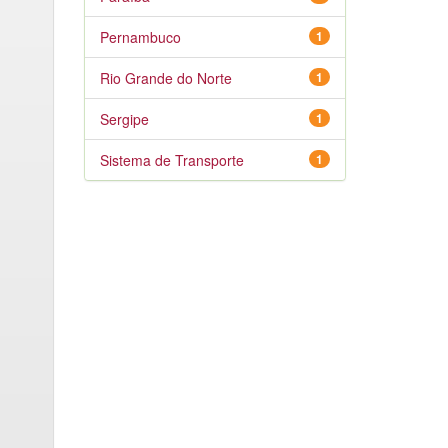
Pernambuco
1
Rio Grande do Norte
1
Sergipe
1
Sistema de Transporte
1