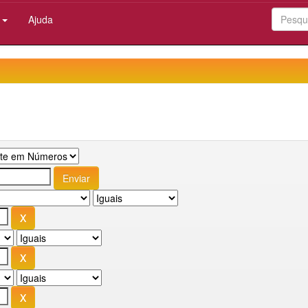
:
Ajuda