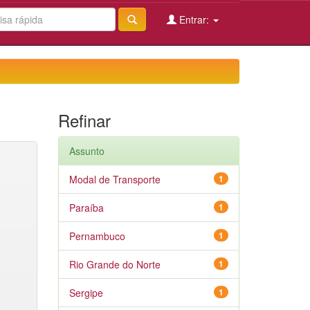
Entrar:
Refinar
Assunto
Modal de Transporte
1
Paraíba
1
Pernambuco
1
Rio Grande do Norte
1
Sergipe
1