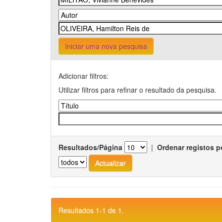
Iniciar uma nova pesquisa
Adicionar filtros:
Utilizar filtros para refinar o resultado da pesquisa.
Resultados/Página
|
Ordenar registos p
Resultados 1-1 de 1.