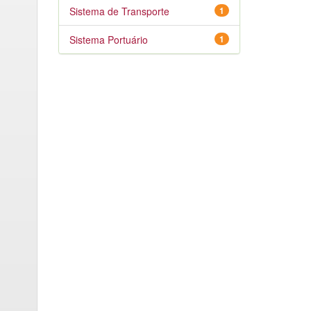
Sistema de Transporte
1
Sistema Portuário
1