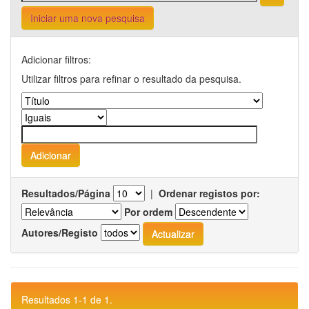
Iniciar uma nova pesquisa
Adicionar filtros:
Utilizar filtros para refinar o resultado da pesquisa.
Resultados/Página
|
Ordenar registos por:
Por ordem
Autores/Registo
Resultados 1-1 de 1.