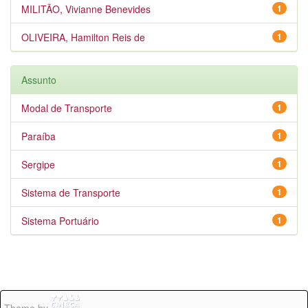
MILITÃO, Vivianne Benevides
1
OLIVEIRA, Hamilton Reis de
1
Assunto
Modal de Transporte
1
Paraíba
1
Sergipe
1
Sistema de Transporte
1
Sistema Portuário
1