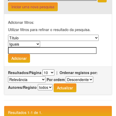
Iniciar uma nova pesquisa
Adicionar filtros:
Utilizar filtros para refinar o resultado da pesquisa.
Resultados/Página
|
Ordenar registos por:
Por ordem
Autores/Registo
Resultados 1-1 de 1.