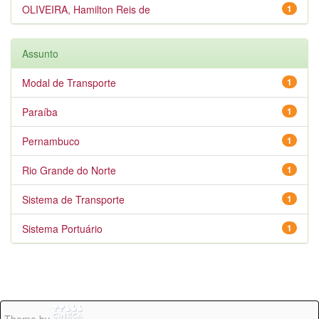
OLIVEIRA, Hamilton Reis de
1
Assunto
Modal de Transporte
1
Paraíba
1
Pernambuco
1
Rio Grande do Norte
1
Sistema de Transporte
1
Sistema Portuário
1