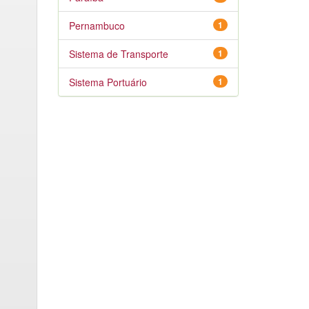
Pernambuco
1
Sistema de Transporte
1
Sistema Portuário
1