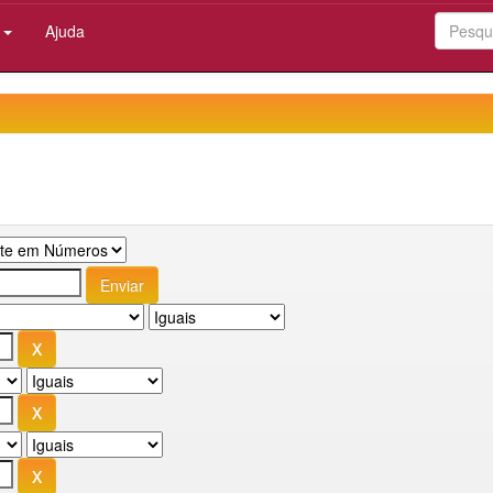
:
Ajuda