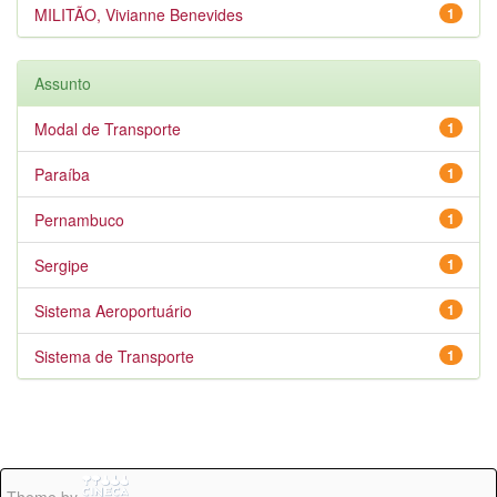
MILITÃO, Vivianne Benevides
1
Assunto
Modal de Transporte
1
Paraíba
1
Pernambuco
1
Sergipe
1
Sistema Aeroportuário
1
Sistema de Transporte
1