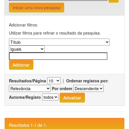
Iniciar uma nova pesquisa
Adicionar filtros:
Utilizar filtros para refinar o resultado da pesquisa.
Resultados/Página
|
Ordenar registos por:
Por ordem
Autores/Registo
Resultados 1-1 de 1.