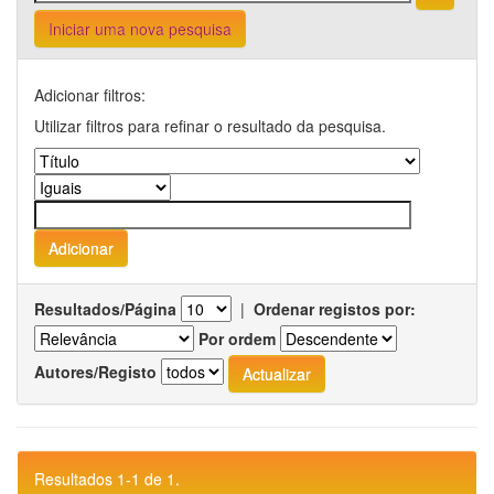
Iniciar uma nova pesquisa
Adicionar filtros:
Utilizar filtros para refinar o resultado da pesquisa.
Resultados/Página
|
Ordenar registos por:
Por ordem
Autores/Registo
Resultados 1-1 de 1.