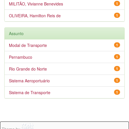
MILITÃO, Vivianne Benevides
1
OLIVEIRA, Hamilton Reis de
1
Assunto
Modal de Transporte
1
Pernambuco
1
Rio Grande do Norte
1
Sistema Aeroportuário
1
Sistema de Transporte
1