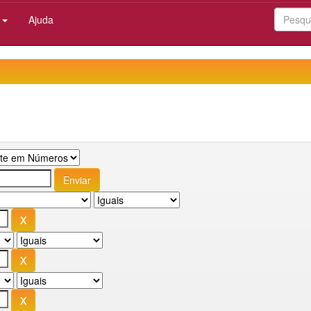
:
Ajuda