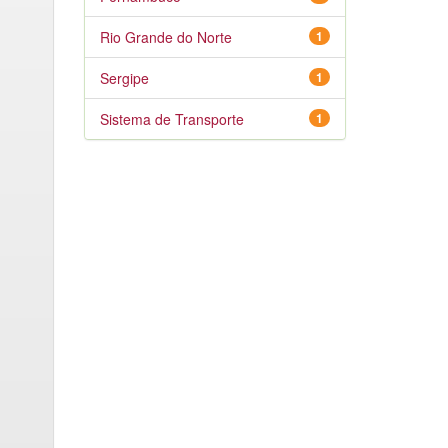
Rio Grande do Norte
1
Sergipe
1
Sistema de Transporte
1