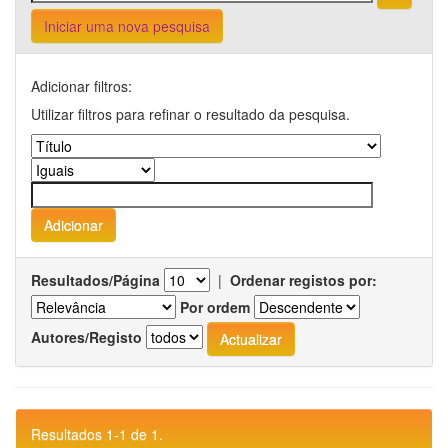
Iniciar uma nova pesquisa
Adicionar filtros:
Utilizar filtros para refinar o resultado da pesquisa.
Resultados/Página
|
Ordenar registos por:
Por ordem
Autores/Registo
Resultados 1-1 de 1.