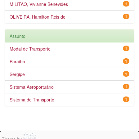
MILITÃO, Vivianne Benevides
1
OLIVEIRA, Hamilton Reis de
1
Assunto
Modal de Transporte
1
Paraíba
1
Sergipe
1
Sistema Aeroportuário
1
Sistema de Transporte
1