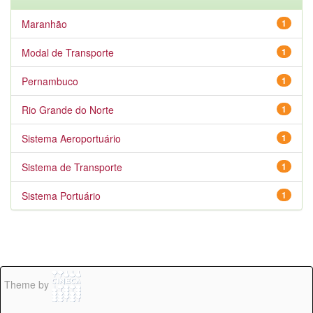
Maranhão
1
Modal de Transporte
1
Pernambuco
1
Rio Grande do Norte
1
Sistema Aeroportuário
1
Sistema de Transporte
1
Sistema Portuário
1
Theme by