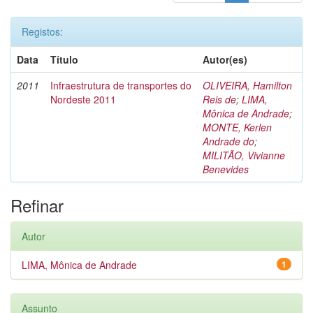
Registos:
Data
Título
Autor(es)
2011
Infraestrutura de transportes do
OLIVEIRA, Hamilton
Nordeste 2011
Reis de
;
LIMA,
Mônica de Andrade
;
MONTE, Kerlen
Andrade do
;
MILITÃO, Vivianne
Benevides
Refinar
Autor
LIMA, Mônica de Andrade
1
Assunto