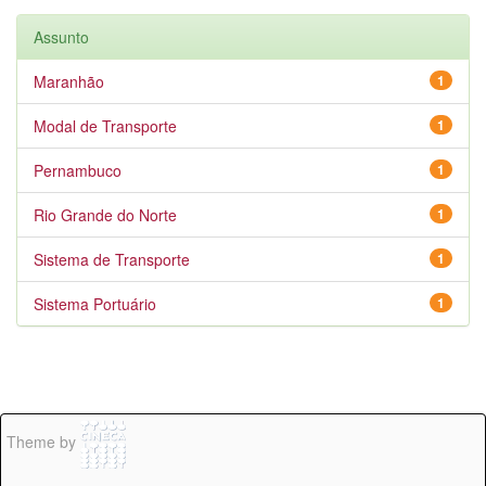
Assunto
Maranhão
1
Modal de Transporte
1
Pernambuco
1
Rio Grande do Norte
1
Sistema de Transporte
1
Sistema Portuário
1
Theme by