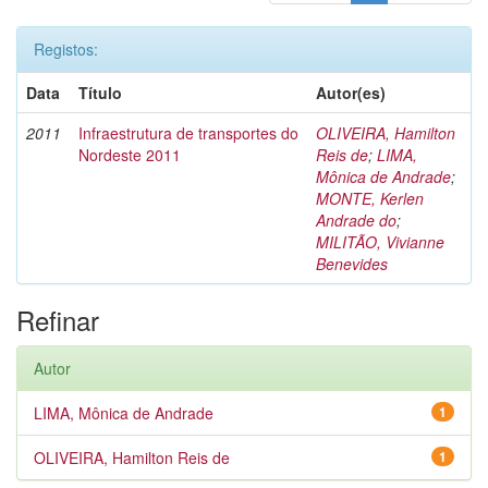
Registos:
Data
Título
Autor(es)
2011
Infraestrutura de transportes do
OLIVEIRA, Hamilton
Nordeste 2011
Reis de
;
LIMA,
Mônica de Andrade
;
MONTE, Kerlen
Andrade do
;
MILITÃO, Vivianne
Benevides
Refinar
Autor
LIMA, Mônica de Andrade
1
OLIVEIRA, Hamilton Reis de
1