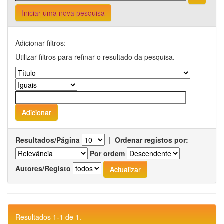
Iniciar uma nova pesquisa
Adicionar filtros:
Utilizar filtros para refinar o resultado da pesquisa.
Resultados/Página
|
Ordenar registos por:
Por ordem
Autores/Registo
Resultados 1-1 de 1.