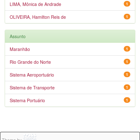
LIMA, Mônica de Andrade
1
OLIVEIRA, Hamilton Reis de
1
Assunto
Maranhão
1
Rio Grande do Norte
1
Sistema Aeroportuário
1
Sistema de Transporte
1
Sistema Portuário
1