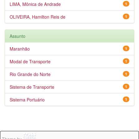
LIMA, Mônica de Andrade
1
OLIVEIRA, Hamilton Reis de
1
Assunto
Maranhão
1
Modal de Transporte
1
Rio Grande do Norte
1
Sistema de Transporte
1
Sistema Portuário
1