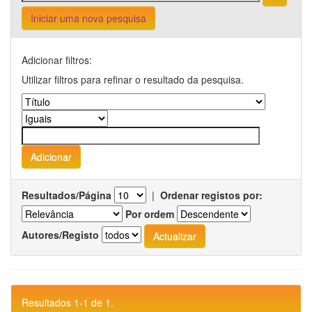
Iniciar uma nova pesquisa
Adicionar filtros:
Utilizar filtros para refinar o resultado da pesquisa.
Resultados/Página
|
Ordenar registos por:
Por ordem
Autores/Registo
Resultados 1-1 de 1.