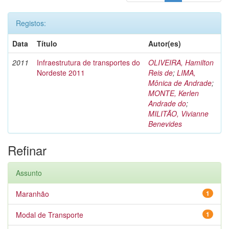
Registos:
Data
Título
Autor(es)
2011
Infraestrutura de transportes do
OLIVEIRA, Hamilton
Nordeste 2011
Reis de
;
LIMA,
Mônica de Andrade
;
MONTE, Kerlen
Andrade do
;
MILITÃO, Vivianne
Benevides
Refinar
Assunto
Maranhão
1
Modal de Transporte
1