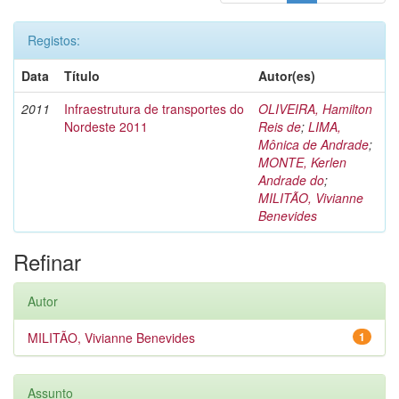
Registos:
Data
Título
Autor(es)
2011
Infraestrutura de transportes do
OLIVEIRA, Hamilton
Nordeste 2011
Reis de
;
LIMA,
Mônica de Andrade
;
MONTE, Kerlen
Andrade do
;
MILITÃO, Vivianne
Benevides
Refinar
Autor
MILITÃO, Vivianne Benevides
1
Assunto