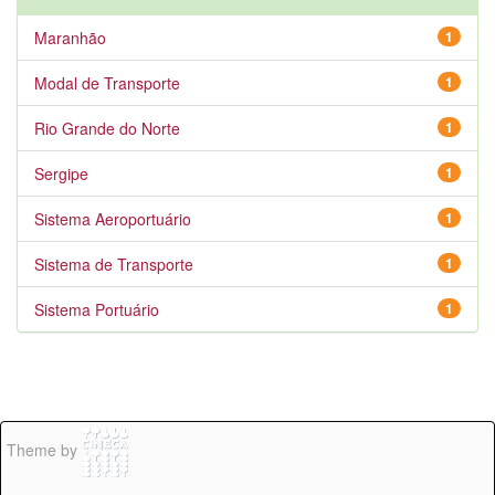
Maranhão
1
Modal de Transporte
1
Rio Grande do Norte
1
Sergipe
1
Sistema Aeroportuário
1
Sistema de Transporte
1
Sistema Portuário
1
Theme by