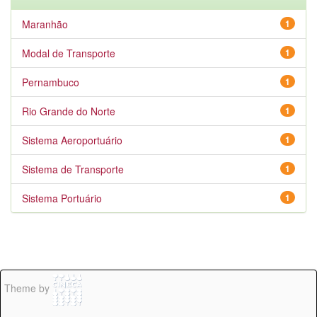
Maranhão
1
Modal de Transporte
1
Pernambuco
1
Rio Grande do Norte
1
Sistema Aeroportuário
1
Sistema de Transporte
1
Sistema Portuário
1
Theme by