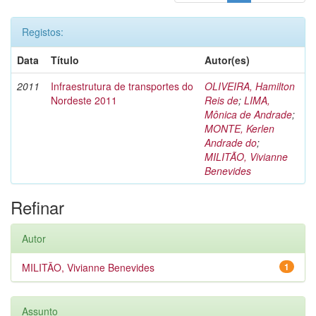
Registos:
Data
Título
Autor(es)
2011
Infraestrutura de transportes do
OLIVEIRA, Hamilton
Nordeste 2011
Reis de
;
LIMA,
Mônica de Andrade
;
MONTE, Kerlen
Andrade do
;
MILITÃO, Vivianne
Benevides
Refinar
Autor
MILITÃO, Vivianne Benevides
1
Assunto