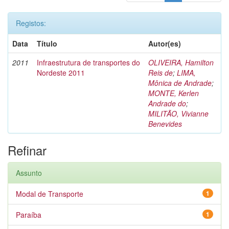
Registos:
Data
Título
Autor(es)
2011
Infraestrutura de transportes do
OLIVEIRA, Hamilton
Nordeste 2011
Reis de
;
LIMA,
Mônica de Andrade
;
MONTE, Kerlen
Andrade do
;
MILITÃO, Vivianne
Benevides
Refinar
Assunto
Modal de Transporte
1
Paraíba
1