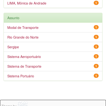
LIMA, Mônica de Andrade
1
Assunto
Modal de Transporte
1
Rio Grande do Norte
1
Sergipe
1
Sistema Aeroportuário
1
Sistema de Transporte
1
Sistema Portuário
1