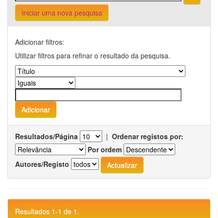
Iniciar uma nova pesquisa
Adicionar filtros:
Utilizar filtros para refinar o resultado da pesquisa.
Resultados/Página
|
Ordenar registos por:
Por ordem
Autores/Registo
Resultados 1-1 de 1.