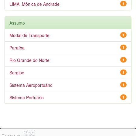
LIMA, Mônica de Andrade
1
Assunto
Modal de Transporte
1
Paraíba
1
Rio Grande do Norte
1
Sergipe
1
Sistema Aeroportuário
1
Sistema Portuário
1