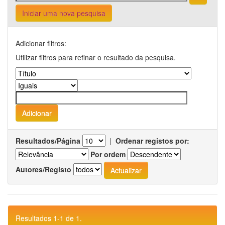
Iniciar uma nova pesquisa
Adicionar filtros:
Utilizar filtros para refinar o resultado da pesquisa.
Resultados/Página
|
Ordenar registos por:
Por ordem
Autores/Registo
Resultados 1-1 de 1.