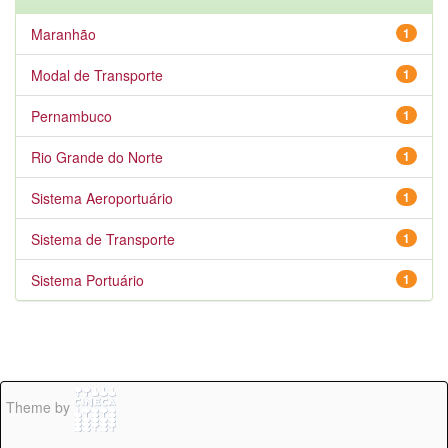
Maranhão
1
Modal de Transporte
1
Pernambuco
1
Rio Grande do Norte
1
Sistema Aeroportuário
1
Sistema de Transporte
1
Sistema Portuário
1
Theme by