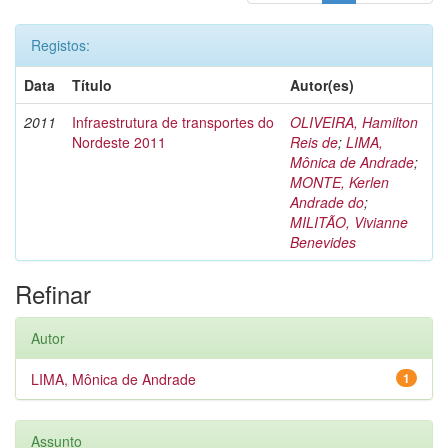
Registos:
Data
Título
Autor(es)
2011
Infraestrutura de transportes do
OLIVEIRA, Hamilton
Nordeste 2011
Reis de
;
LIMA,
Mônica de Andrade
;
MONTE, Kerlen
Andrade do
;
MILITÃO, Vivianne
Benevides
Refinar
Autor
LIMA, Mônica de Andrade
1
Assunto