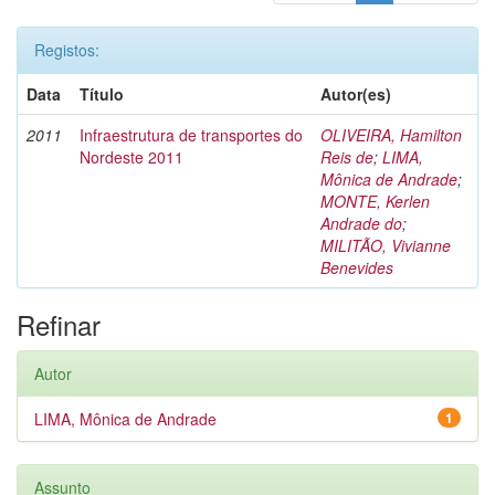
Registos:
Data
Título
Autor(es)
2011
Infraestrutura de transportes do
OLIVEIRA, Hamilton
Nordeste 2011
Reis de
;
LIMA,
Mônica de Andrade
;
MONTE, Kerlen
Andrade do
;
MILITÃO, Vivianne
Benevides
Refinar
Autor
LIMA, Mônica de Andrade
1
Assunto