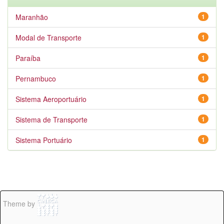
Maranhão
1
Modal de Transporte
1
Paraíba
1
Pernambuco
1
Sistema Aeroportuário
1
Sistema de Transporte
1
Sistema Portuário
1
Theme by