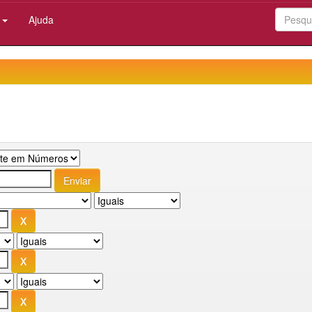
:
Ajuda