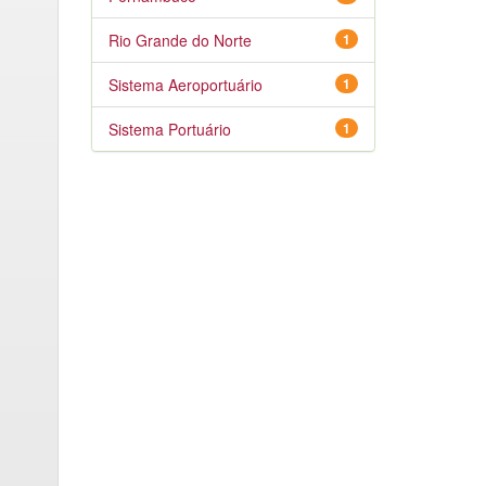
Rio Grande do Norte
1
Sistema Aeroportuário
1
Sistema Portuário
1