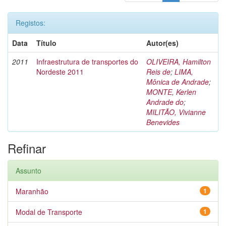
Registos:
Data
Título
Autor(es)
2011
Infraestrutura de transportes do
OLIVEIRA, Hamilton
Nordeste 2011
Reis de
;
LIMA,
Mônica de Andrade
;
MONTE, Kerlen
Andrade do
;
MILITÃO, Vivianne
Benevides
Refinar
Assunto
Maranhão
1
Modal de Transporte
1