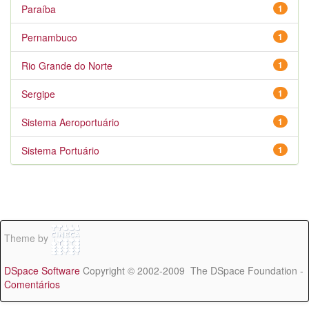
Paraíba
1
Pernambuco
1
Rio Grande do Norte
1
Sergipe
1
Sistema Aeroportuário
1
Sistema Portuário
1
Theme by
DSpace Software
Copyright © 2002-2009 The DSpace Foundation -
Comentários