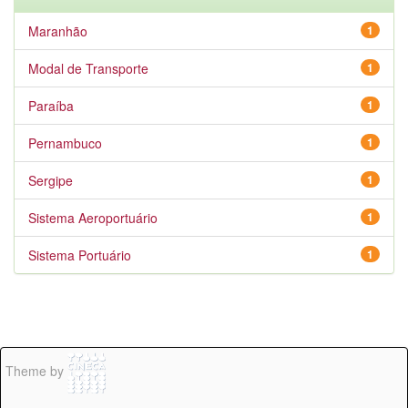
Maranhão
1
Modal de Transporte
1
Paraíba
1
Pernambuco
1
Sergipe
1
Sistema Aeroportuário
1
Sistema Portuário
1
Theme by