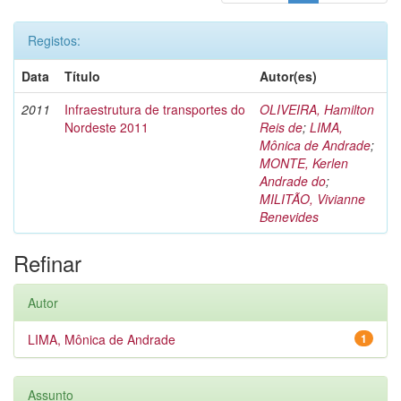
Registos:
Data
Título
Autor(es)
2011
Infraestrutura de transportes do
OLIVEIRA, Hamilton
Nordeste 2011
Reis de
;
LIMA,
Mônica de Andrade
;
MONTE, Kerlen
Andrade do
;
MILITÃO, Vivianne
Benevides
Refinar
Autor
LIMA, Mônica de Andrade
1
Assunto